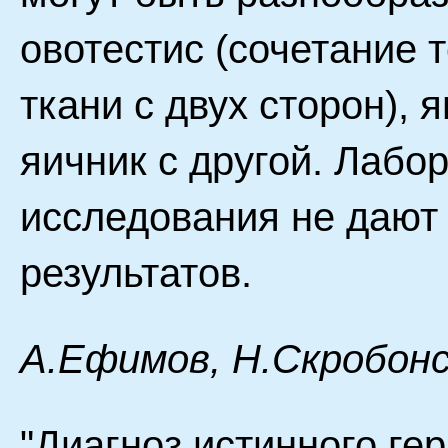
овотестис (сочетание 
ткани с двух сторон), 
яичник с другой. Лаб
исследования не дают
результатов.
А.Ефимов, Н.Скробонс
"Диагноз истинного ге