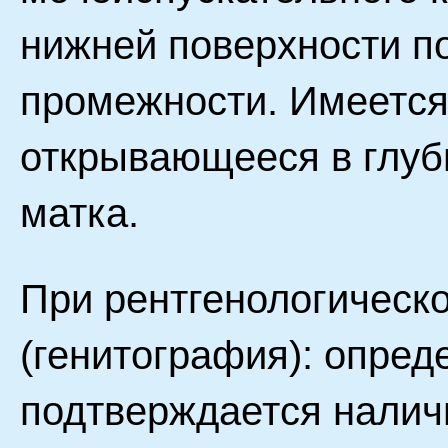
нижней поверхности п
промежности. Имеется
открывающееся в глуб
матка.
При рентгенологическ
(генитография): опред
подтверждается налич