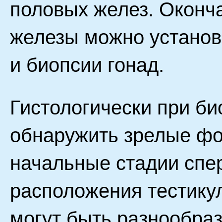
половых желез. Оконч
железы можно установ
и биопсии гонад.
Гистологически при б
обнаружить зрелые фол
начальные стадии спе
расположения тестику
могут быть разнообра