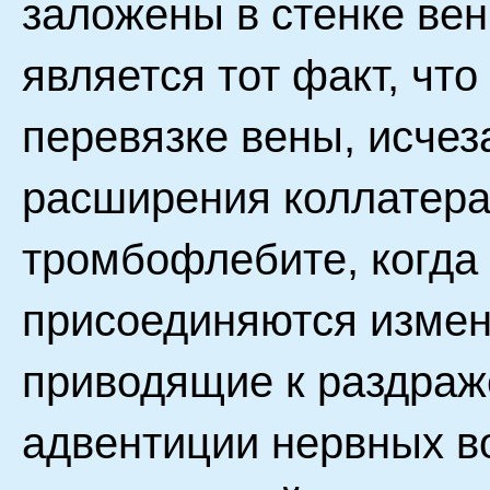
заложены в стенке ве
является тот факт, что
перевязке вены, исчез
расширения коллатера
тромбофлебите, когда
присоединяются измен
приводящие к раздраж
адвентиции нервных в