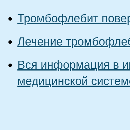
Тромбофлебит пове
Лечение тромбофле
Вся информация в и
медицинской систем