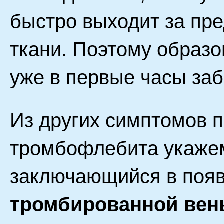
быстро выходит за пр
ткани. Поэтому образ
уже в первые часы за
Из других симптомов 
тромбофлебита укажем
заключающийся в поя
тромбированной вен