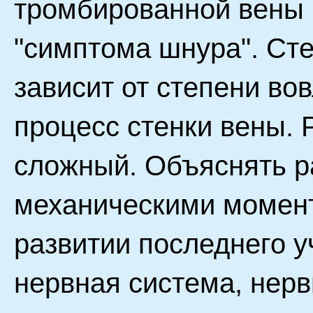
тромбированной вены 
"симптома шнура". Ст
зависит от степени во
процесс стенки вены. 
сложный. Объяснять ра
механическими момент
развитии последнего у
нервная система, нер