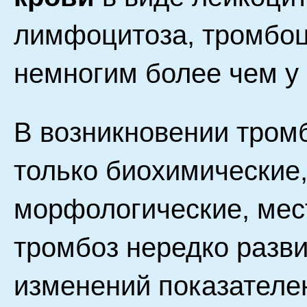
лимфоцитоза, тромбо
немногим более чем у 
В возникновении тром
только биохимические
морфологические, мес
тромбоз нередко разви
изменений показателе