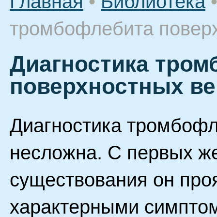
Главная
•
Библиотека
тромбофлебита повер
Диагностика тром
поверхностных ве
Диагностика тромбофл
несложна. С первых же
существования он про
характерными симптом