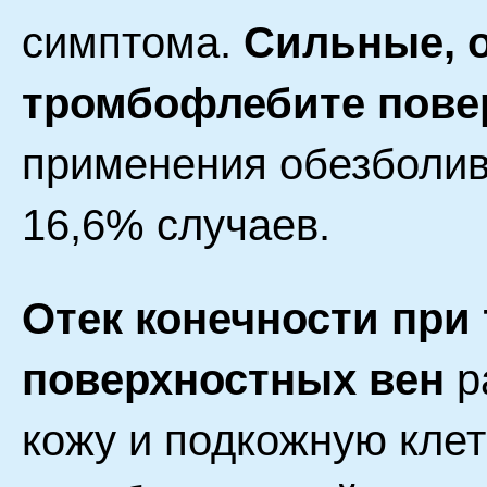
симптома.
Сильные, 
тромбофлебите пове
применения обезболив
16,6% случаев.
Отек конечности при
поверхностных вен
р
кожу и подкожную клет