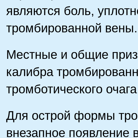
являются боль, уплотн
тромбированной вены.
Местные и общие приз
калибра тромбированн
тромботического очага
Для острой формы тр
внезапное появление 