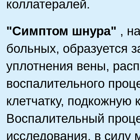
коллатералей.
"Симптом шнура"
, н
больных, образуется з
уплотнения вены, рас
воспалительного проц
клетчатку, подкожную к
Воспалительный проце
исследования, в силу