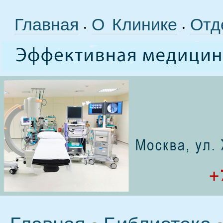
Главная
О Клинике
Отд
•
•