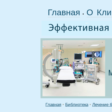
Главная
О Кли
•
Главная
•
Библиотека
•
Лечение б