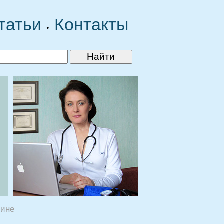
татьи
Контакты
•
пине