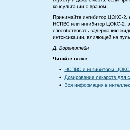
консультации с врачом.
Принимайте ингибитор ЦОКС-2, е
НСПВС или ингибитор ЦОКС-2, в
способствовать задержанию жидк
интоксикации, влияющей на пульс
Д. Бopeнштeйн
Читайте также:
НСПВС и ингибиторы ЦОКС-2
Дозирование лекарств для с
Вся информация в интеллек