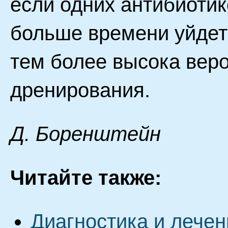
если одних антибиотик
больше времени уйдет
тем более высока вер
дренирования.
Д. Бopeнштeйн
Читайте также:
Диагностика и лечен