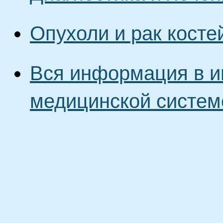
Опухоли и рак косте
Вся информация в и
медицинской систем