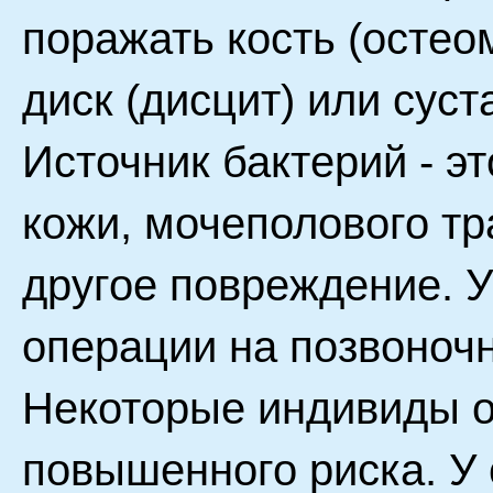
поражать кость (осте
диск (дисцит) или суст
Источник бактерий - э
кожи, мочеполового тр
другое повреждение. 
операции на позвоночн
Некоторые индивиды о
повышенного риска. У