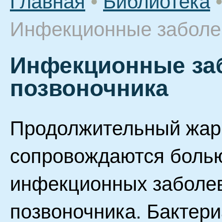
Главная
•
Библиотека
Инфекционные заболе
Инфекционные за
позвоночника
Продолжительный жар 
сопровождаются болью
инфекционных заболев
позвоночника. Бактер