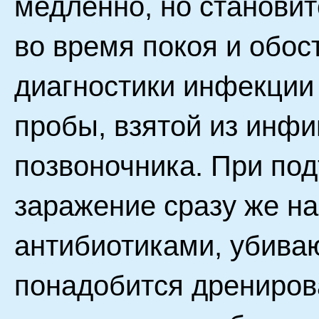
медленно, но становит
во время покоя и обос
диагностики инфекции
пробы, взятой из инф
позвоночника. При по
заражение сразу же н
антибиотиками, убив
понадобится дрениров