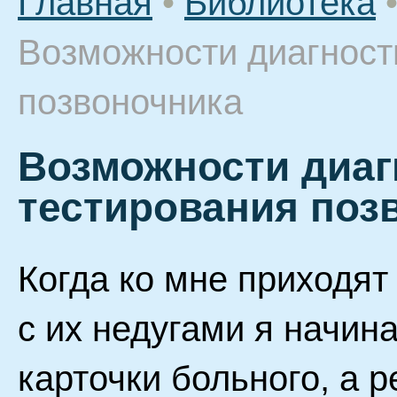
Главная
•
Библиотека
Возможности диагност
позвоночника
Возможности диаг
тестирования поз
Когда ко мне приходят
с их недугами я начин
карточки больного, а 