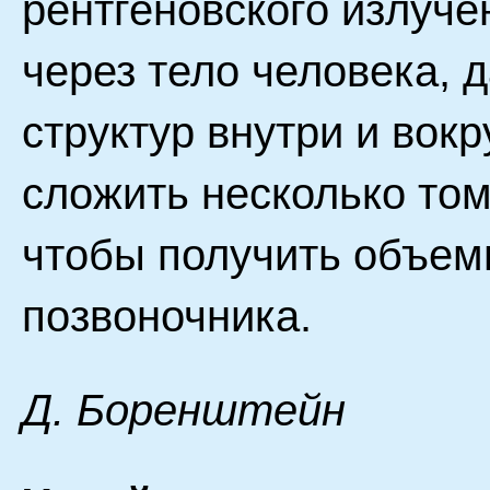
рентгеновского излуче
через тело человека, 
структур внутри и вок
сложить несколько то
чтобы получить объем
позвоночника.
Д. Бopeнштeйн