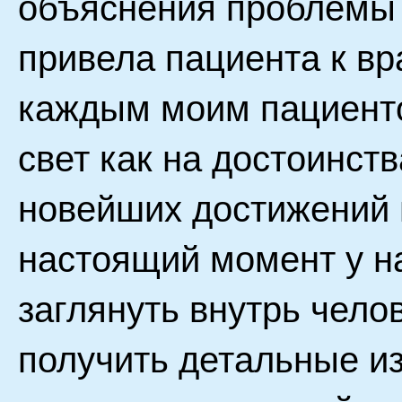
объяснения проблемы 
привела пациента к вра
каждым моим пациенто
свет как на достоинств
новейших достижений 
настоящий момент у н
заглянуть внутрь чело
получить детальные из