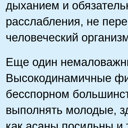
дыханием и обязател
расслабления, не пер
человеческий организм
Еще один немаловажн
Высокодинамичные фи
бесспорном большинст
выполнять молодые, з
как асаны посильны и 