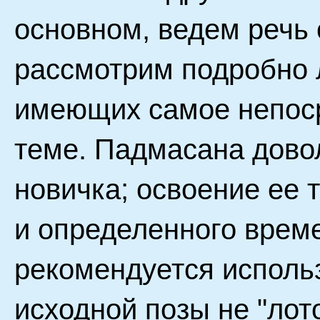
основном, ведем речь 
рассмотрим подробно 
имеющих самое непос
теме. Падмасана дово
новичка; освоение ее 
и определенного врем
рекомендуется использ
исходной позы не "лот