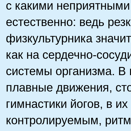
с какими неприятными
естественно: ведь ре
физкультурника значит
как на сердечно-сосуди
системы организма. В 
плавные движения, ст
гимнастики йогов, в и
контролируемым, рит