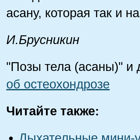
асану, которая так и н
И.Брусникин
"Позы тела (асаны)" и
об остеохондрозе
Читайте также:
Дыхательные мини-у