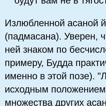
будут вам не в тягос
Излюбленной асаной йо
(падмасана). Уверен, 
ней знаком по бесчис
примеру, Будда практи
именно в этой позе). "
исходным положением
множества других асан