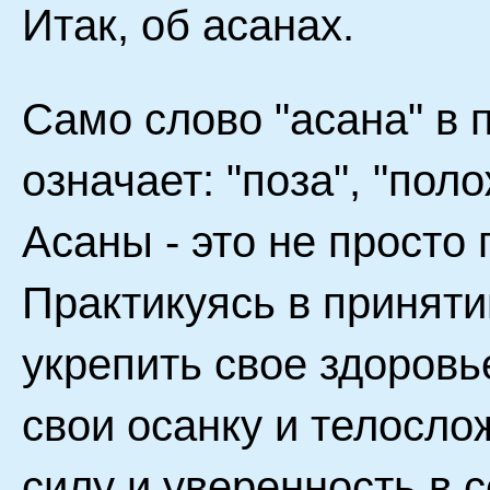
Итак, об асанах.
Само слово "асана" в 
означает: "поза", "поло
Асаны - это не просто
Практикуясь в приняти
укрепить свое здоровь
свои осанку и телосло
силу и уверенность в 