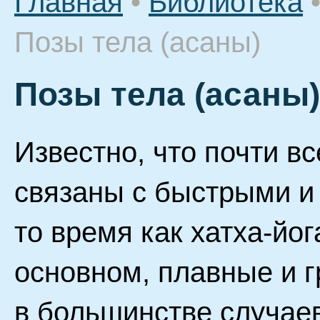
Главная
•
Библиотека
Позы тела (асаны)
Позы тела (асаны)
Известно, что почти в
связаны с быстрыми и
то время как хатха-йог
основном, плавные и г
в большинстве случае