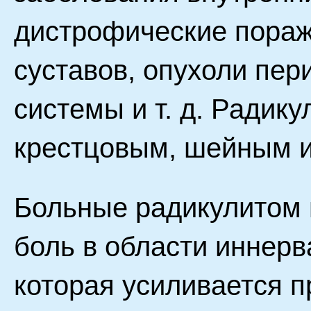
дистрофические пораж
суставов, опухоли пе
системы и т. д. Радик
крестцовым, шейным и
Больные радикулитом
боль в области иннер
которая усиливается п