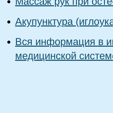
Массаж рук при ост
Акупунктура (иглоук
Вся информация в и
медицинской систем