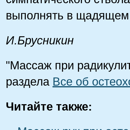
выполнять в щадящем
И.Брусникин
"Массаж при радикулит
раздела
Все об остео
Читайте также: