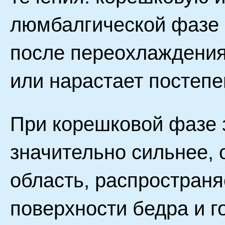
люмбалгической фазе 
после переохлаждения
или нарастает постепе
При корешковой фазе 
значительно сильнее, 
область, распространя
поверхности бедра и г