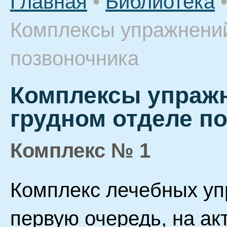
Главная
•
Библиотека
Комплексы упражнений
позвоночника
Комплексы упражн
грудном отделе п
Комплекс № 1
Комплекс лечебных уп
первую очередь, на а