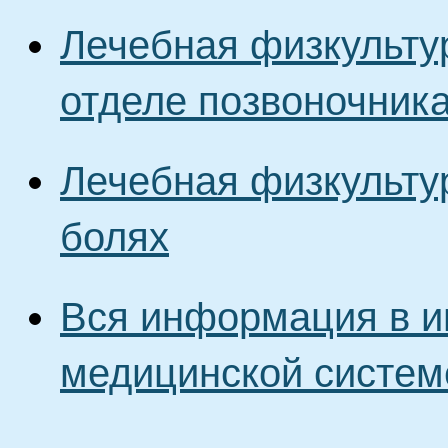
Лечебная физкультур
отделе позвоночник
Лечебная физкульту
болях
Вся информация в и
медицинской систем