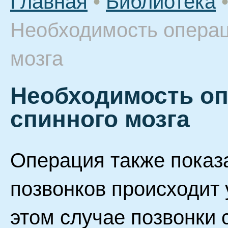
Главная
•
Библиотека
Необходимость операц
мозга
Необходимость оп
спинного мозга
Операция также показ
позвонков происходит 
этом случае позвонки