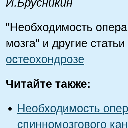
И.Брусникин
"Необходимость опера
мозга" и другие статьи
остеохондрозе
Читайте также:
Необходимость опер
спинномозгового ка