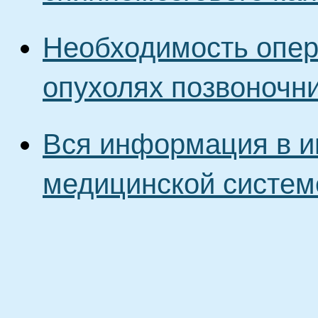
Необходимость опер
опухолях позвоночн
Вся информация в и
медицинской систем