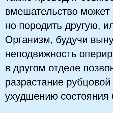
вмешательство может 
но породить другую, и
Организм, будучи вын
неподвижность опериро
в другом отделе позво
разрастание рубцовой 
ухудшению состояния 