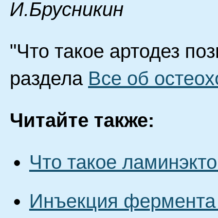
И.Брусникин
"Что такое артодез поз
раздела
Все об остео
Читайте также:
Что такое ламинэкт
Инъекция фермента