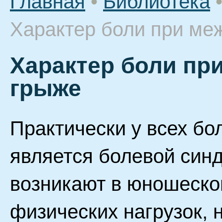
Главная
•
Библиотека
Характер боли при ме
Характер боли пр
грыже
Практически у всех б
является болевой синд
возникают в юношеско
физических нагрузок, 