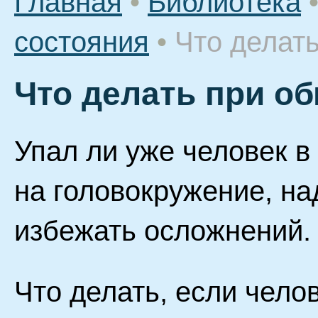
Главная
•
Библиотека
состояния
•
Что делат
Что делать при о
Упал ли уже человек в
на головокружение, на
избежать осложнений.
Что делать, если чело