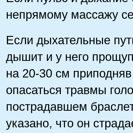
непрямому массажу се
Если дыхательные пут
дышит и у него прощуп
на 20-30 см приподняв
опасаться травмы голо
пострадавшем браслет
указано, что он страд