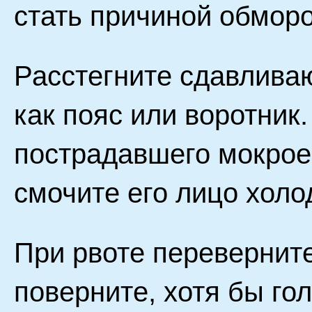
стать причиной обморо
Расстегните сдавлива
как пояс или воротник
пострадавшего мокрое
смочите его лицо холо
При рвоте переверните
поверните, хотя бы го