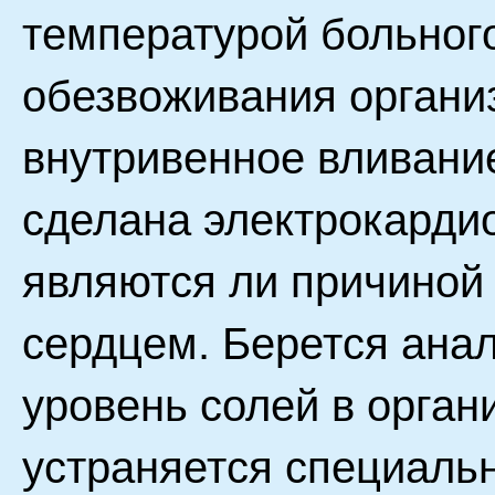
температурой больног
обезвоживания органи
внутривенное вливани
сделана электрокардио
являются ли причиной
сердцем. Берется анал
уровень солей в орган
устраняется специаль