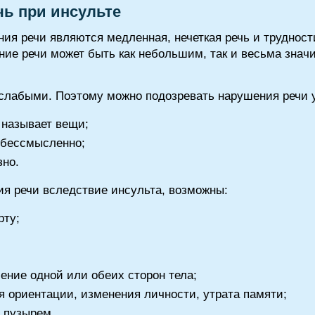
чь при инсульте
 речи являются медленная, нечеткая речь и трудност
ение речи может быть как небольшим, так и весьма зна
лабыми. Поэтому можно подозревать нарушения речи у 
 называет вещи;
о бессмысленно;
зно.
ия речи вследствие инсульта, возможны:
рту;
ение одной или обеих сторон тела;
я ориентации, изменения личности, утрата памяти;
 пузырем.