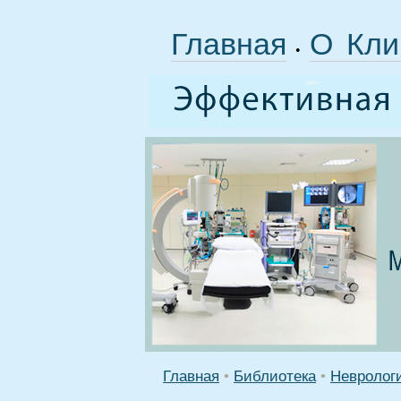
Главная
О Кли
•
Главная
•
Библиотека
•
Невролог