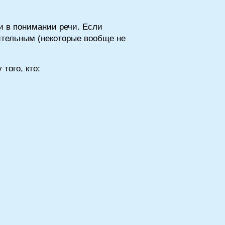
и в понимании речи. Если
чительным (некоторые вообще не
того, кто: