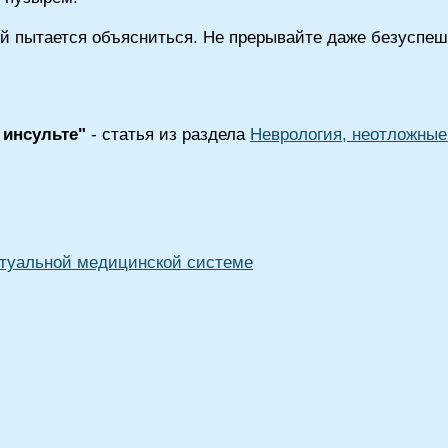
ый пытается объясниться. Не прерывайте даже безуспе
 инсульте"
- статья из раздела
Неврология, неотложные
туальной медицинской системе