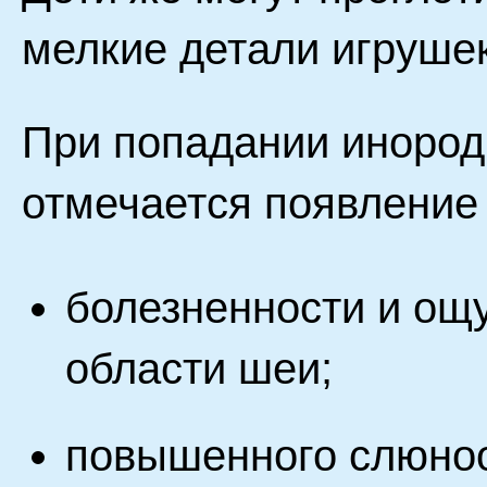
мелкие детали игрушек
При попадании инород
отмечается появление
болезненности и ощ
области шеи;
повышенного слюноо