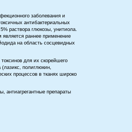
нфекционного заболевания и
етоксичных антибактериальных
,5% раствора глюкозы, унитиола.
м является раннее применение
 йодида на область сосцевидных
 токсинов для их скорейшего
 (лазикс, полиглюкин,
ских процессов в тканях широко
ы, антиагрегантные препараты