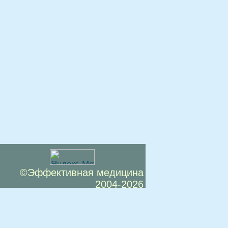
©Эффективная медицина
2004-2026
 офертой. Посетители сайта не должны
озможные негативные последствия,