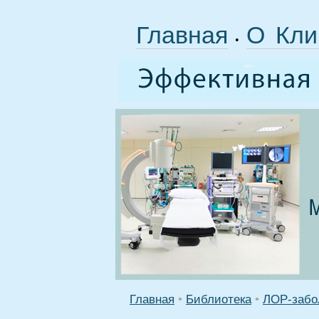
Главная
О Кли
•
Главная
•
Библиотека
•
ЛОР-забо