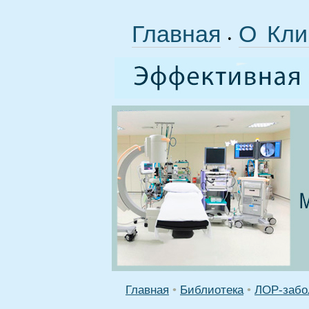
Главная
О Кли
•
Главная
•
Библиотека
•
ЛОР-забо