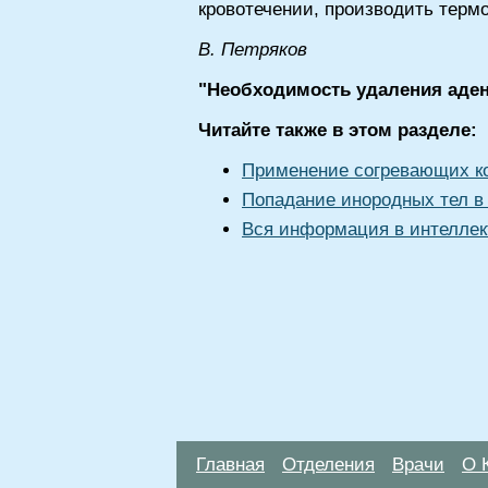
кровотечении, производить терм
В. Петряков
"Необходимость удаления аден
Читайте также в этом разделе:
Применение согревающих ко
Попадание инородных тел в 
Вся информация в интеллек
Главная
Отделения
Врачи
О 