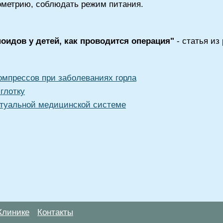
ометрию, соблюдать режим питания.
оидов у детей, как проводится операция"
- статья из
мпрессов при заболеваниях горла
глотку
туальной медицинской системе
Клинике
Контакты