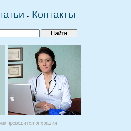
татьи
Контакты
•
как проводится операция