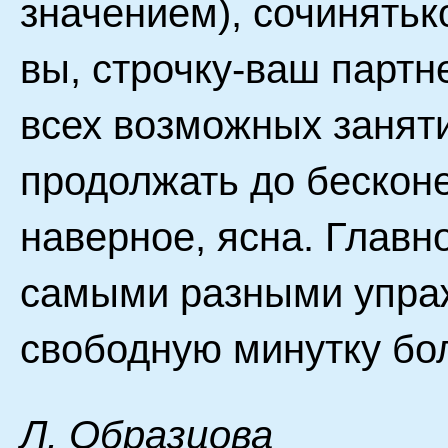
значением), сочинятьк
вы, строчку-ваш партн
всех возможных занят
продолжать до бесконе
наверное, ясна. Главн
самыми разными упра
свободную минутку бо
Л. Oбpaзцoва