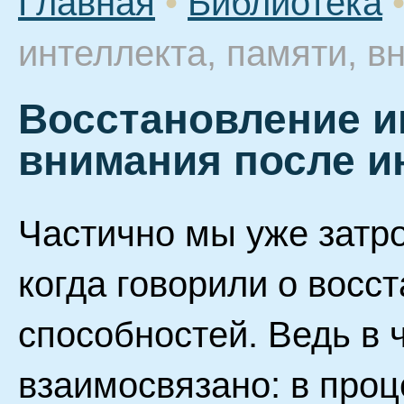
Главная
•
Библиотека
интеллекта, памяти, в
Восстановление и
внимания после и
Частично мы уже затро
когда говорили о восс
способностей. Ведь в 
взаимосвязано: в проц