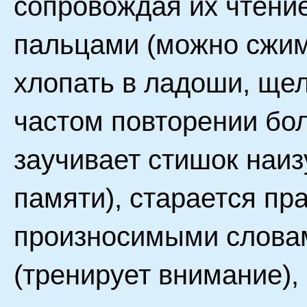
сопровождая их чтени
пальцами (можно сжим
хлопать в ладоши, щел
частом повторении бо
заучивает стишок наиз
памяти), старается пра
произносимыми словам
(тренирует внимание),