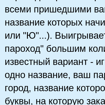
всеми пришедшими ва
название которых начин
или "Ю"...). Выигрывает
пароход" большим кол
известный вариант - иг
одно название, ваш п
город, название которо
буквы, на которую зак