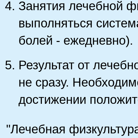
Занятия лечебной ф
выполняться система
болей - ежедневно).
Результат от лечебн
не сразу. Необходим
достижении положите
"Лечебная физкультура