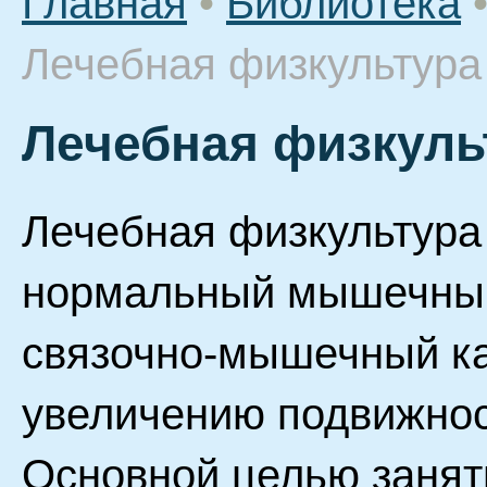
Главная
•
Библиотека
Лечебная физкультура
Лечебная физкуль
Лечебная физкультура
нормальный мышечный
связочно-мышечный ка
увеличению подвижност
Основной целью занят