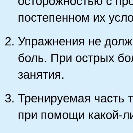
осторожностью с пр
постепенном их усл
Упражнения не долж
боль. При острых б
занятия.
Тренируемая часть т
при помощи какой-л