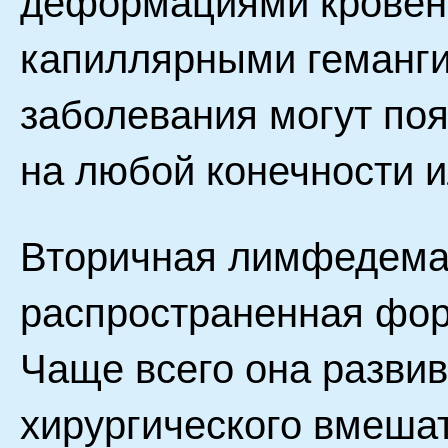
деформациями кровено
капиллярными геманг
заболевания могут поя
на любой конечности и
Вторичная лимфедема 
распространенная фор
Чаще всего она развив
хирургического вмешат