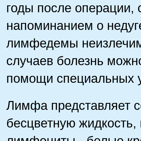
годы после операции,
напоминанием о недуг
лимфедемы неизлечим
случаев болезнь можн
помощи специальных у
Лимфа представляет с
бесцветную жидкость, 
лимфоциты - белые кр