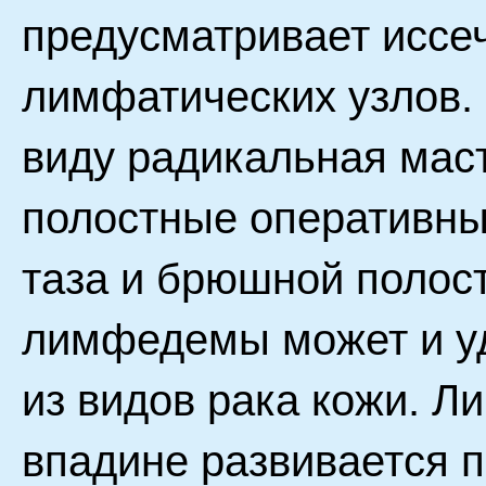
предусматривает иссе
лимфатических узлов.
виду радикальная мас
полостные оперативны
таза и брюшной полос
лимфедемы может и уд
из видов рака кожи. 
впадине развивается п