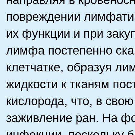
повреждении лимфатич
их функции и при заку
лимфа постепенно ска
клетчатке, образуя л
жидкости к тканям пос
кислорода, что, в сво
заживление ран. На фо
инфекции, поскольку 