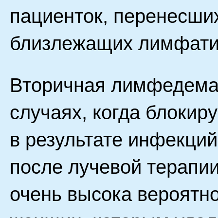
пациенток, перенесши
близлежащих лимфатич
Вторичная лимфедема 
случаях, когда блоки
в результате инфекций
после лучевой терапии
очень высока вероятн