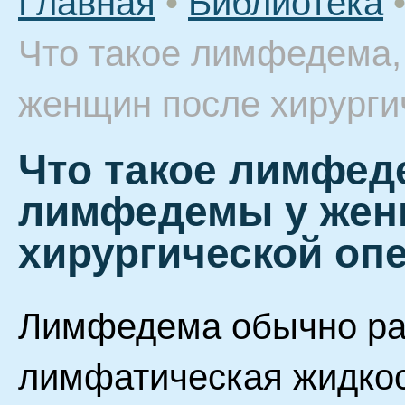
Главная
•
Библиотека
Что такое лимфедема,
женщин после хирурги
Что такое лимфед
лимфедемы у жен
хирургической оп
Лимфедема обычно раз
лимфатическая жидкос