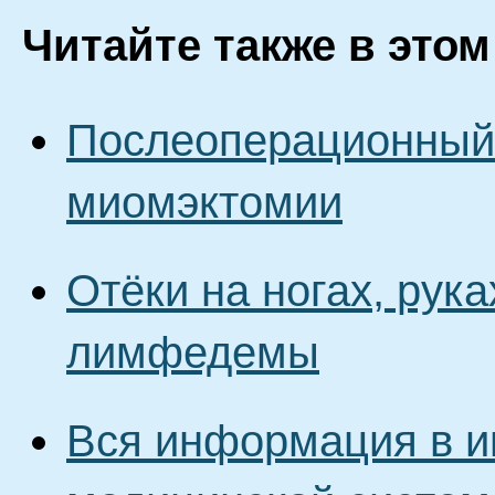
Читайте также в этом
Послеоперационный 
миомэктомии
Отёки на ногах, рук
лимфедемы
Вся информация в и