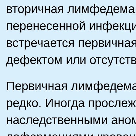
вторичная лимфедема
перенесенной инфекци
встречается первична
дефектом или отсутст
Первичная лимфедема 
редко. Иногда прослеж
наследственными ано