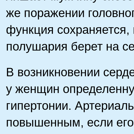
же поражении головно
функция сохраняется, 
полушария берет на се
В возникновении серд
у женщин определенную
гипертонии. Артериаль
повышенным, если его