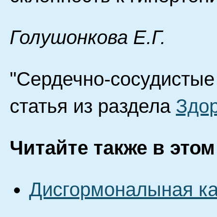
Голушонкова Е.Г.
"Сердечно-сосудистые
статья из раздела
Здо
Читайте также в этом
Дисгормоналыная к