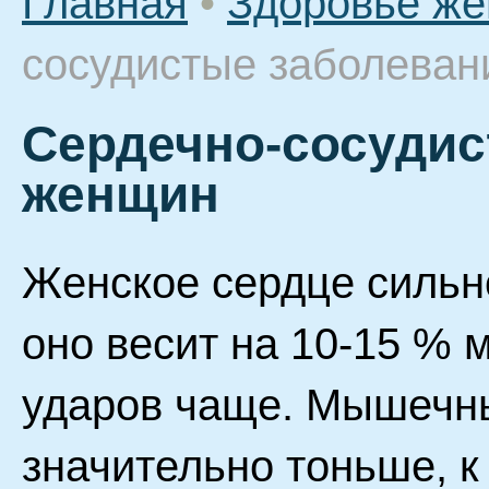
Главная
•
Здоровье ж
сосудистые заболеван
Сердечно-сосудис
женщин
Женское сердце сильно
оно весит на 10-15 % 
ударов чаще. Мышечны
значительно тоньше, к