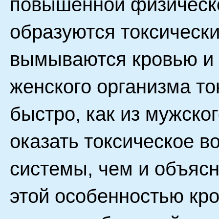
повышенной физическо
образуются токсически
вымываются кровью и 
женского организма то
быстро, как из мужско
оказать токсическое в
системы, чем и объясн
этой особенностью кр