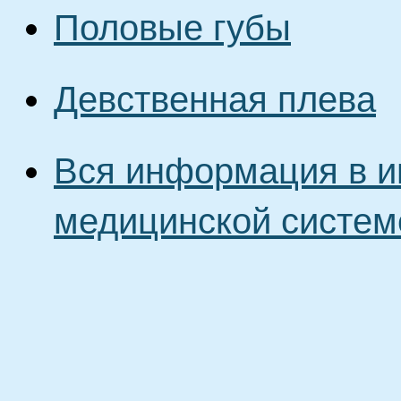
Половые губы
Девственная плева
Вся информация в и
медицинской систем