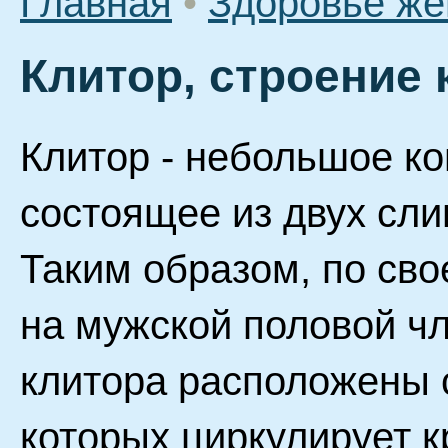
Главная
•
Здоровье ж
Клитор, строение 
Клитор - небольшое к
состоящее из двух сл
Таким образом, по св
на мужской половой ч
клитора расположены 
которых циркулирует к