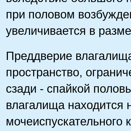
при половом возбужде
увеличивается в разме
Преддверие влагалища
пространство, огранич
сзади - спайкой полов
влагалища находится 
мочеиспускательного 