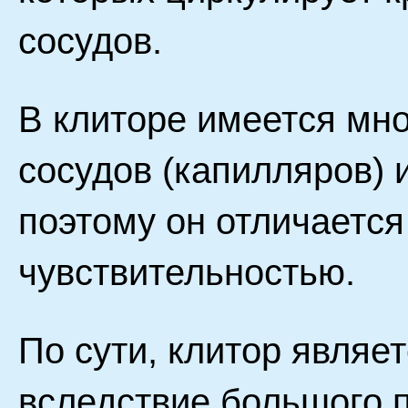
сосудов.
В клиторе имеется мн
сосудов (капилляров) 
поэтому он отличаетс
чувствительностью.
По сути, клитор являе
вследствие большого 