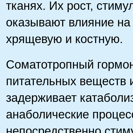
тканях. Их рост, сти
оказывают влияние на 
хрящевую и костную.
Соматотропный гормон
питательных веществ 
задерживает катаболи
анаболические процес
непосредственно сти