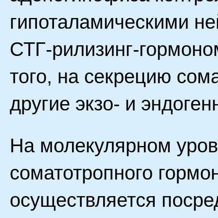
гипоталамическими не
СТГ-рилизинг-гормоно
того, на секрецию сом
другие экзо- и эндоге
На молекулярном уров
соматотропного гормон
осуществляется посре