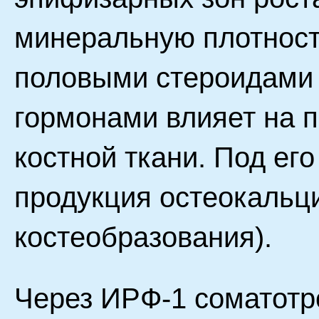
минеральную плотность
половыми стероидами
гормонами влияет на 
костной ткани. Под ег
продукция остеокальци
костеобразования).
Через ИРФ-1 соматотр