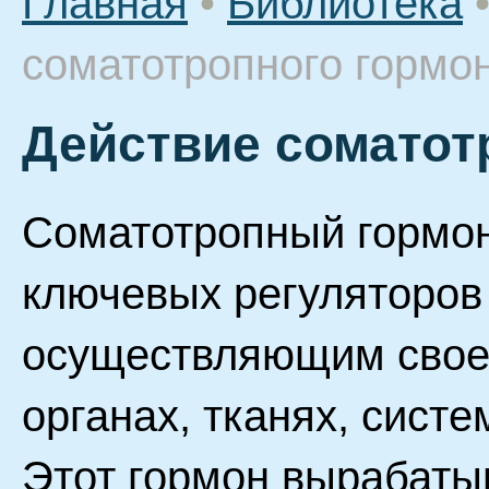
Главная
•
Библиотека
соматотропного гормо
Действие соматот
Соматотропный гормон
ключевых регуляторов
осуществляющим свое 
органах, тканях, систе
Этот гормон вырабаты