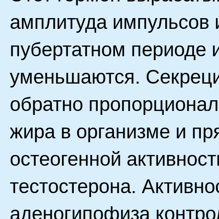
амплитуда импульсов 
пубертатном периоде и
уменьшаются. Секреци
обратно пропорционал
жира в организме и п
остеогенной активност
тестостерона. Активн
аденогипофиза контро