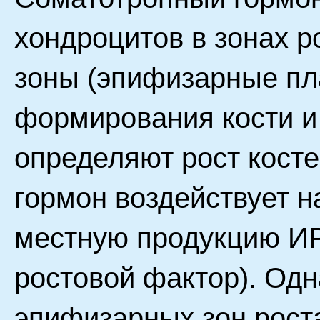
хондроцитов в зонах р
зоны (эпифизарные пл
формирования кости и
определяют рост косте
гормон воздействует н
местную продукцию И
ростовой фактор). Одн
эпифизарных зон рост