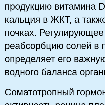
продукцию витамина D
кальция в ЖКТ, а так
почках. Регулирующее 
реабсорбцию солей в 
определяет его важну
водного баланса орган
Соматотропный гормон