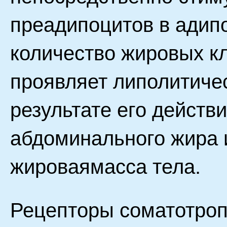
преадипоцитов в адип
количество жировых к
проявляет липолитичес
результате его действ
абдоминального жира 
жироваямасса тела.
Рецепторы соматотроп