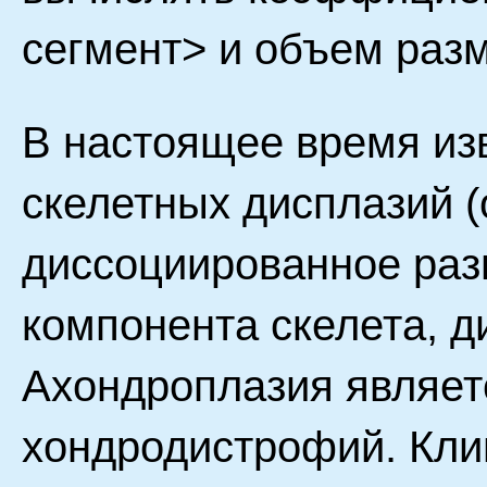
сегмент> и объем разм
В настоящее время и
скелетных дисплазий 
диссоциированное раз
компонента скелета, ди
Ахондроплазия являет
хондродистрофий. Кли