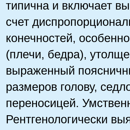
типична и включает в
счет диспропорционал
конечностей, особенн
(плечи, бедра), утолщ
выраженный поясничн
размеров голову, седл
переносицей. Умствен
Рентгенологически вы