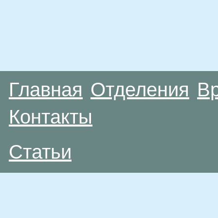
Главная
Отделения
В
Контакты
Статьи
Материалы, размещенные на данной странице
публичной офертой. Посетители сайта не дол