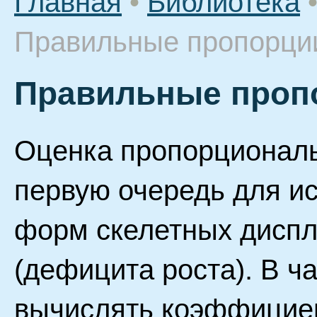
Главная
•
Библиотека
Правильные пропорции
Правильные пропо
Оценка пропорциональ
первую очередь для и
форм скелетных диспл
(дефицита роста). В ч
вычислять коэффициен