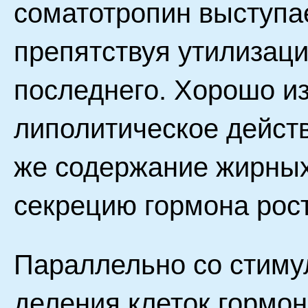
соматотропин выступае
препятствуя утилизац
последнего. Хорошо из
липолитическое действ
же содержание жирных 
секрецию гормона рост
Параллельно со стиму
деления клеток гормо