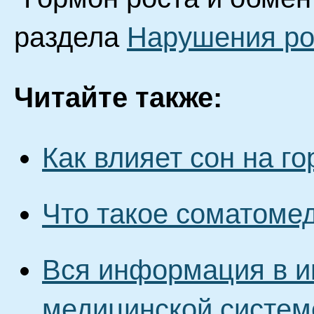
раздела
Нарушения ро
Читайте также:
Как влияет сон на г
Что такое соматоме
Вся информация в и
медицинской систем