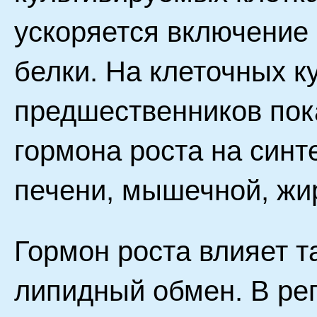
ускоряется включение
белки. На клеточных 
предшественников пок
гормона роста на синт
печени, мышечной, жи
Гормон роста влияет т
липидный обмен. В ре