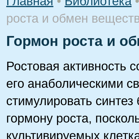
Главная
•
Библиотека
роста и обмен вещест
Гормон роста и о
Ростовая активность 
его анаболическими с
стимулировать синтез 
гормону роста, посколь
культивируемых клетка