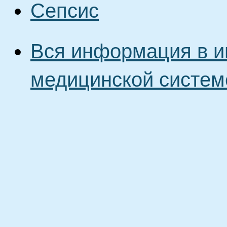
Сепсис
Вся информация в и
медицинской систем