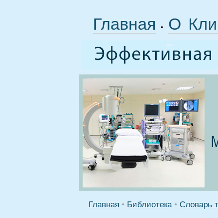
Главная
О Кли
•
Главная
•
Библиотека
•
Словарь 