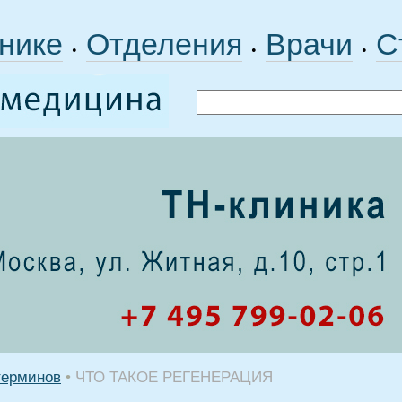
нике
Отделения
Врачи
С
•
•
•
терминов
•
ЧТО ТАКОЕ РЕГЕНЕРАЦИЯ