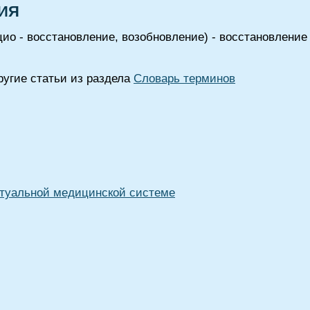
ИЯ
ио - восстановление, возобновление) - восстановление
угие статьи из раздела
Словарь терминов
туальной медицинской системе