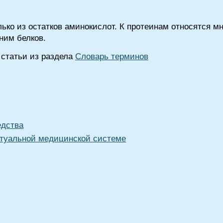
ько из остатков аминокислот. К протеинам относятся м
ним белков.
статьи из раздела
Словарь терминов
едства
туальной медицинской системе