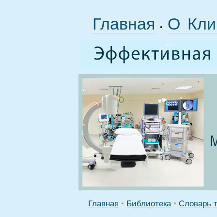
Главная
О Кли
•
Главная
•
Библиотека
•
Словарь 