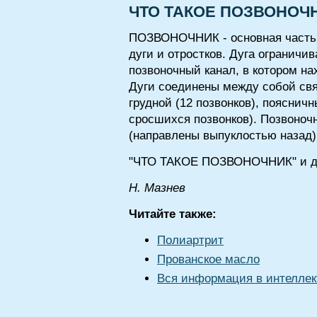
ЧТО ТАКОЕ ПОЗВОНОЧ
ПОЗВОНОЧНИК - основная часть ос
дуги и отростков. Дуга ограничи
позвоночный канал, в котором н
Дуги соединены между собой связ
грудной (12 позвонков), поясничн
сросшихся позвонков). Позвоночн
(направлены выпуклостью назад)
"ЧТО ТАКОЕ ПОЗВОНОЧНИК" и др
Н. Мазнев
Читайте также:
Полиартрит
Прованское масло
Вся информация в интеллек