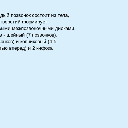
дый позвонок состоит из тела,
 отверстий формирует
щевыми межпозвоночными дисками.
 - шейный (7 позвонков),
онков) и копчиковый (4-5
тью вперед) и 2 кифоза