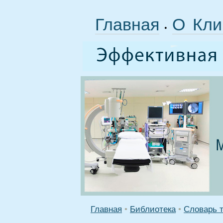
Главная
О Кли
•
Главная
•
Библиотека
•
Словарь 