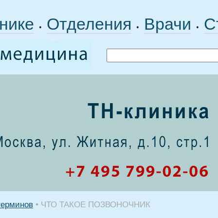
нике
Отделения
Врачи
С
•
•
•
терминов
•
ЧТО ТАКОЕ ПОЗВОНОЧНИК