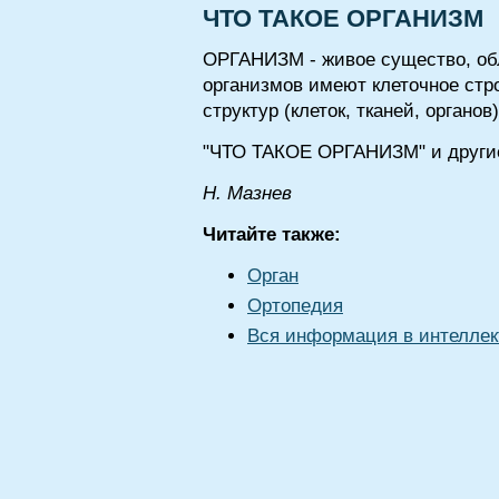
ЧТО ТАКОЕ ОРГАНИЗМ
ОРГАНИЗМ - живое существо, об
организмов имеют клеточное стр
структур (клеток, тканей, органо
"ЧТО ТАКОЕ ОРГАНИЗМ" и другие
Н. Мазнев
Читайте также:
Орган
Ортопедия
Вся информация в интеллек