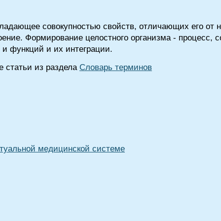
ладающее совокупностью свойств, отличающих его от 
оение. Формирование целостного организма - процесс,
в) и функций и их интеграции.
 статьи из раздела
Словарь терминов
туальной медицинской системе