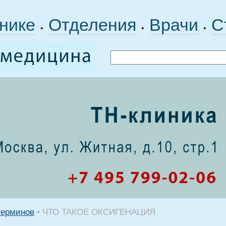
нике
Отделения
Врачи
С
•
•
•
терминов
•
ЧТО ТАКОЕ ОКСИГЕНАЦИЯ