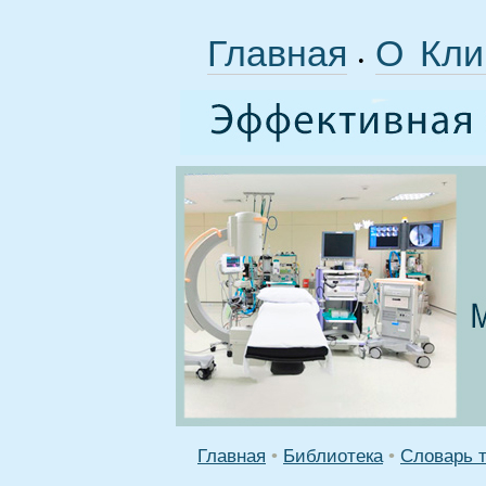
Главная
О Кли
•
Главная
•
Библиотека
•
Словарь 