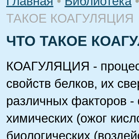
Главная
•
Библиотека
ТАКОЕ КОАГУЛЯЦИЯ
ЧТО ТАКОЕ КОАГ
КОАГУЛЯЦИЯ - процес
свойств белков, их св
различных факторов - 
химических (ожог кисл
биологических (возде