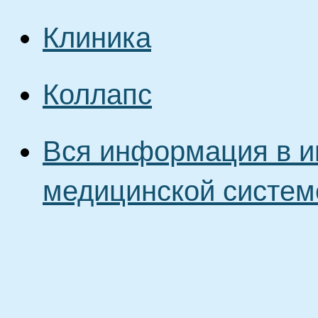
Клиника
Коллапс
Вся информация в и
медицинской систем