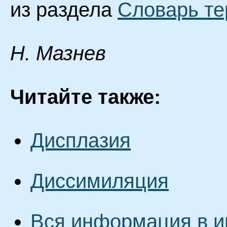
из раздела
Словарь т
Н. Мазнев
Читайте также:
Дисплазия
Диссимиляция
Вся информация в и