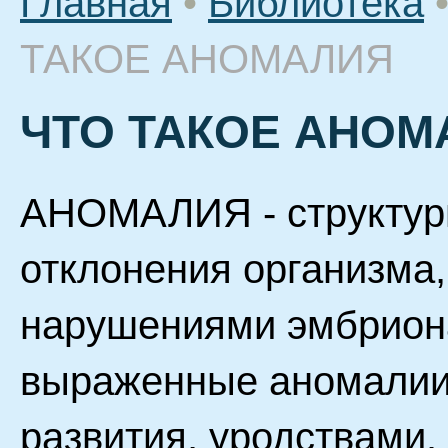
Главная
•
Библиотека
ТАКОЕ АНОМАЛИЯ
ЧТО ТАКОЕ АНОМ
АНОМАЛИЯ - структур
отклонения организма
нарушениями эмбриона
выраженные аномалии
развития, уродствами.