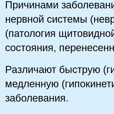
Причинами заболевани
нервной системы (нев
(патология щитовидной
состояния, перенесенн
Различают быструю (г
медленную (гипокине
заболевания.