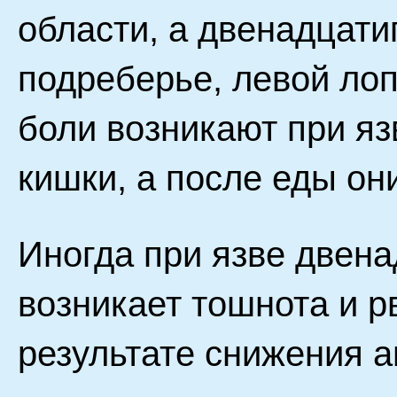
области, а двенадцати
подреберье, левой лоп
боли возникают при я
кишки, а после еды он
Иногда при язве двен
возникает тошнота и р
результате снижения а