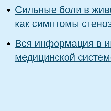
Сильные боли в живо
как симптомы стено
Вся информация в и
медицинской систем