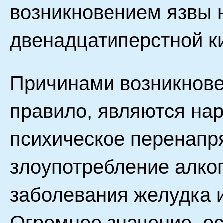
возникновением язвы 
двенадцатиперстной к
Причинами возникнове
правило, являются нар
психическое перенапр
злоупотребление алко
заболевания желудка 
Огромное значение, ос