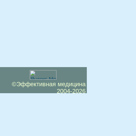
©Эффективная медицина
2004-2026
 офертой. Посетители сайта не должны
озможные негативные последствия,
ТЕСЬ С ВРАЧОМ