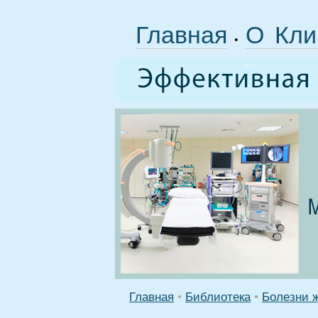
Главная
О Кли
•
Главная
•
Библиотека
•
Болезни 