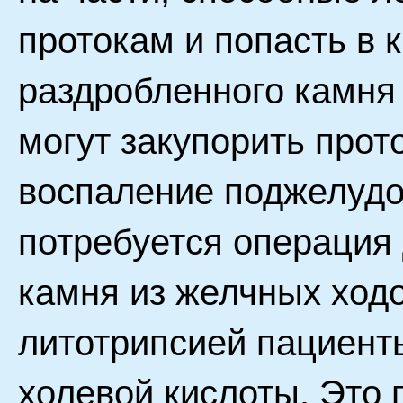
протокам и попасть в 
раздробленного камня 
могут закупорить прот
воспаление поджелудо
потребуется операция
камня из желчных ходо
литотрипсией пациенты
холевой кислоты. Это