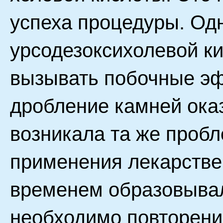
успеха процедуры. Од
урсодезоксихолевой ки
вызывать побочные э
дробление камней ока
возникала та же пробл
применения лекарстве
временем образовывал
необходимо повторени