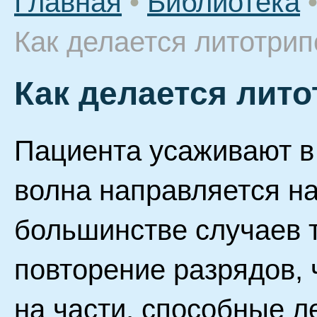
Главная
•
Библиотека
Как делается литотрип
Как делается лит
Пациента усаживают в 
волна направляется на
большинстве случаев 
повторение разрядов,
на части, способные л