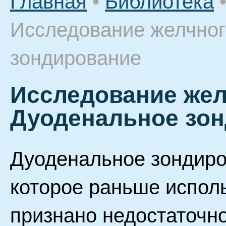
Главная
•
Библиотека
Исследование желчног
зондирование
Исследование жел
Дуоденальное зо
Дуоденальное зондиро
которое раньше исполь
признано недостаточн