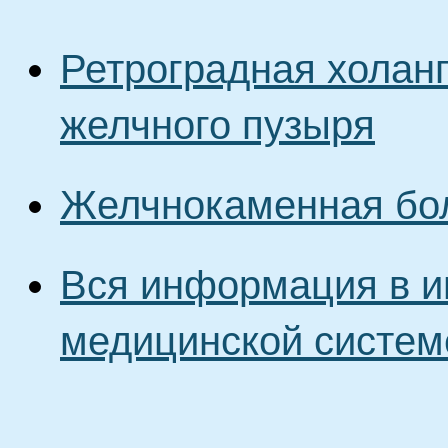
Ретроградная холан
желчного пузыря
Желчнокаменная бо
Вся информация в и
медицинской систем