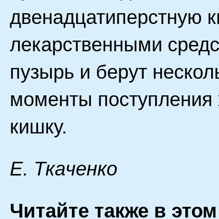
двенадцатиперстную ки
лекарственными сред
пузырь и берут нескол
моменты поступления 
кишку.
E. Tкaчeнкo
Читайте также в этом