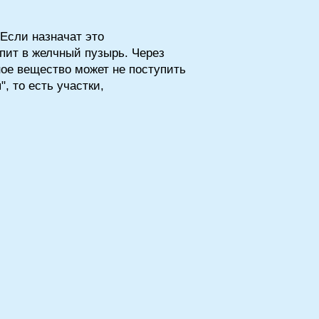
 Если назначат это
упит в желчный пузырь. Через
ное вещество может не поступить
, то есть участки,