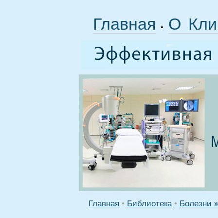
Главная
О Кли
•
Главная
•
Библиотека
•
Болезни 