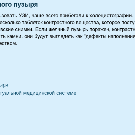
ого пузыря
ьзовать УЗИ, чаще всего прибегали к холецистографии.
есколько таблеток контрастного вещества, которое пост
овские снимки. Если желчный пузырь поражен, контраст
ть камни, они будут выглядеть как "дефекты наполнения"
еством.
ыря
туальной медицинской системе