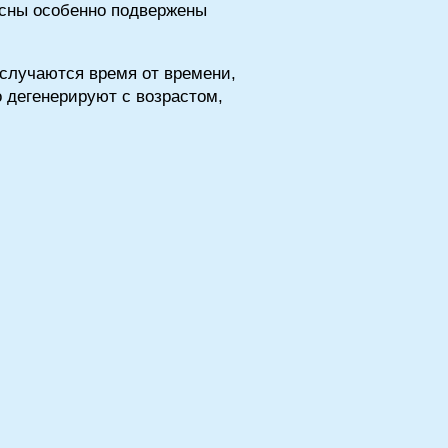
юсны особенно подвержены
случаются время от времени,
 дегенерируют с возрастом,