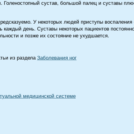
ги. Голеностопный сустав, большой палец и суставы пл
редсказуемо. У некоторых людей приступы воспаления 
ль каждый день. Суставы некоторых пациентов постоянно
ильности и позже их состояние не ухудшается.
атьи из раздела
Заболевания ног
туальной медицинской системе