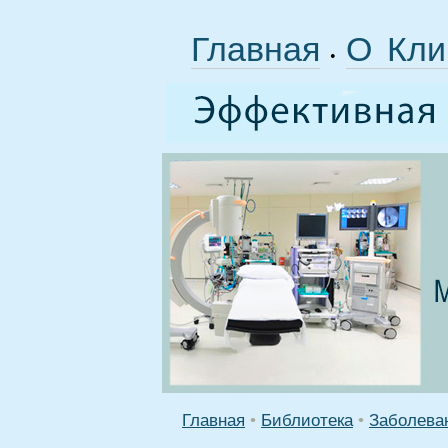
Главная
О Кли
•
Главная
•
Библиотека
•
Заболева