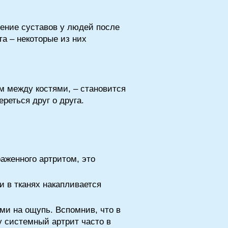
ение суставов у людей после
а – некоторые из них
м между костями, – становится
реться друг о друга.
раженного артритом, это
и в тканях накапливается
ми на ощупь. Вспомнив, что в
у системный артрит часто в