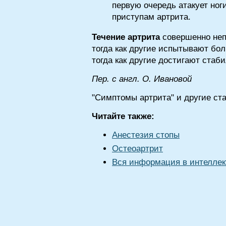
первую очередь атакует но
приступам артрита.
Течение артрита
совершенно неп
тогда как другие испытывают бо
тогда как другие достигают стаб
Пер. с англ. О. Ивановой
"Симптомы артрита" и другие ст
Читайте также:
Анестезия стопы
Остеоартрит
Вся информация в интеллек