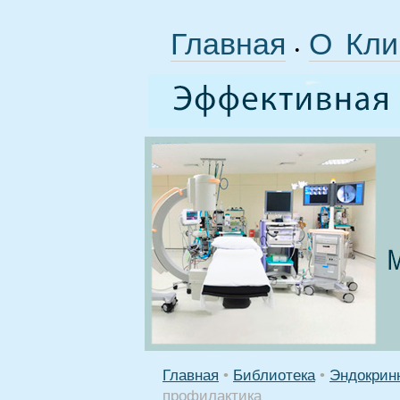
Главная
О Кли
•
Главная
•
Библиотека
•
Эндокрин
профилактика