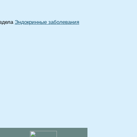
аздела
Эндокринные заболевания