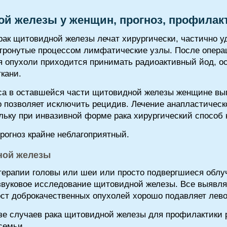
ой железы у женщин, прогноз, профилак
к щитовидной железы лечат хирургически, частично у
затронутые процессом лимфатические узлы. После опер
 опухоли приходится принимать радиоактивный йод, о
ткани.
сса в оставшейся части щитовидной железы женщине в
то позволяет исключить рецидив. Лечение анапластичес
льку при инвазивной форме рака хирургический способ
рогноз крайне неблагоприятный.
ной железы
ерапии головы или шеи или просто подвергшиеся облуч
звуковое исследование щитовидной железы. Все выявл
Рост доброкачественных опухолей хорошо подавляет лево
е случаев рака щитовидной железы для профилактики 
семьи.