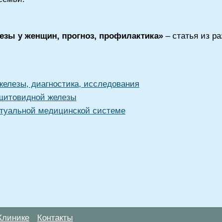
езы у женщин, прогноз, профилактика»
– статья из р
железы, диагностика, исследования
щитовидной железы
туальной медицинской системе
Клинике
Контакты