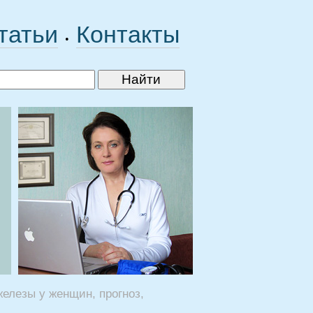
татьи
Контакты
•
елезы у женщин, прогноз,