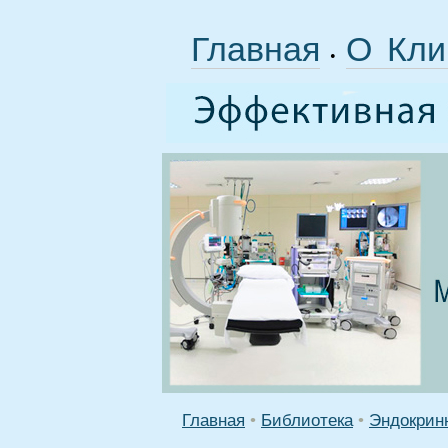
Главная
О Кли
•
Главная
•
Библиотека
•
Эндокрин