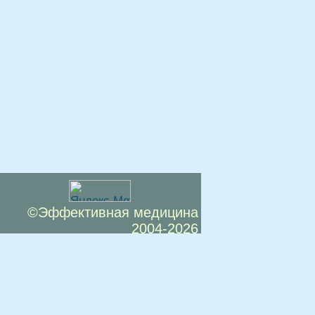
©Эффективная медицина
2004-2026
 офертой. Посетители сайта не должны
озможные негативные последствия,