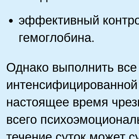
эффективный контро
гемоглобина.
Однако выполнить все
интенсифицированной 
настоящее время чрез
всего психоэмоционал
течение суток может с