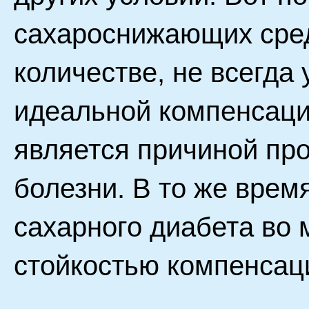
сахароснижающих сред
количестве, не всегда 
идеальной компенсации
является причиной пр
болезни. В то же врем
сахарного диабета во
стойкостью компенсац