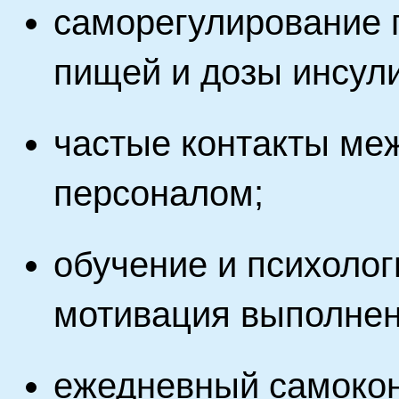
саморегулирование 
пищей и дозы инсул
частые контакты ме
персоналом;
обучение и психоло
мотивация выполнен
ежедневный самокон