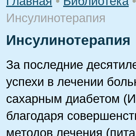
Главная
•
Библиотека
Инсулинотерапия
Инсулинотерапия
За последние десятил
успехи в лечении бол
сахарным диабетом (И
благодаря совершенс
методов лечения (пита