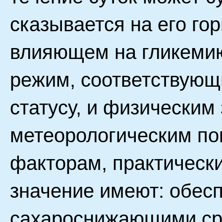
сказывается на его г
влияющем на гликеми
режим, соответствующ
статусу, и физическим 
метеорологическим по
факторам, практическ
значение имеют: обес
сахароснижающими ср