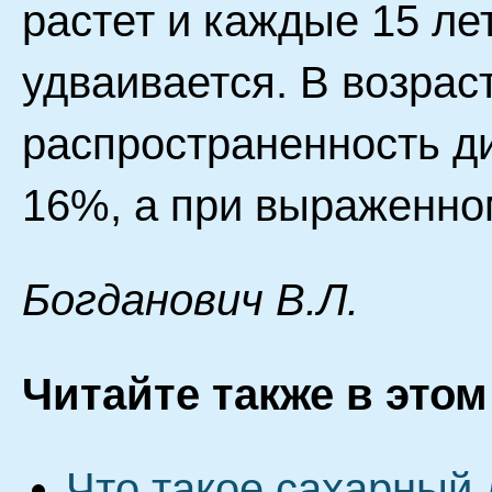
растет и каждые 15 ле
удваивается. В возрас
распространенность д
16%, а при выраженно
Бoгдaнoвич B.Л.
Читайте также в этом
Что такое сахарный 