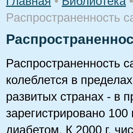
Главная
•
Библиотека
Распространенность с
Распространеннос
Распространенность с
колеблется в пределах
развитых странах - в 
зарегистрировано 100
диабетом. К 2000 г. чи