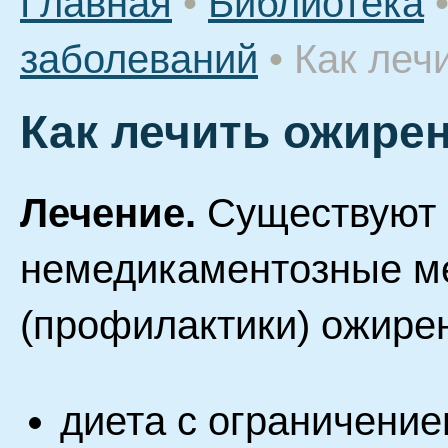
Главная
•
Библиотека
заболеваний
•
Как леч
Как лечить ожире
Лечение.
Существуют
немедикаментозные м
(профилактики) ожире
диета с ограничение