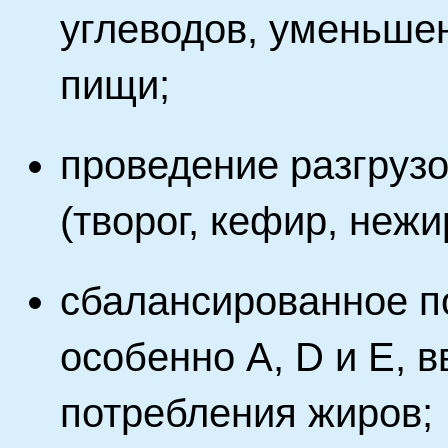
углеводов, уменьше
пищи;
проведение разгрузо
(творог, кефир, нежи
сбалансированное п
особенно A, D и Е, 
потребления жиров;