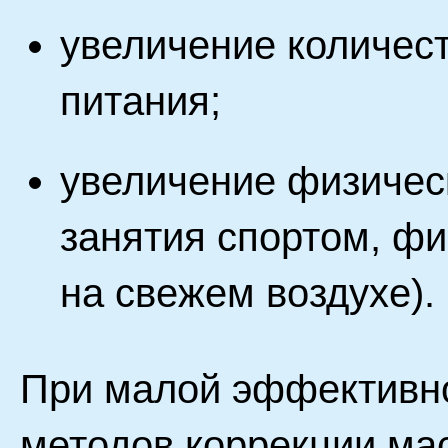
увеличение количес
питания;
увеличение физическ
занятия спортом, фи
на свежем воздухе).
При малой эффективн
методов коррекции ма