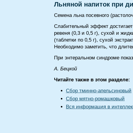
Льняной напиток при д
Семена льна посевного (растолоч
Слабительный эффект достигаетс
ревеня (0,3 и 0,5 г), сухой и ж
(таблетки по 0,5 г), сухой экстра
Необходимо заметить, что длите
При энтеральном синдроме пока
A. Бeцкoй
Читайте также в этом разделе:
Сбор тминно-апельсиновый
Сбор мятно-ромашковый
Вся информация в интеллек