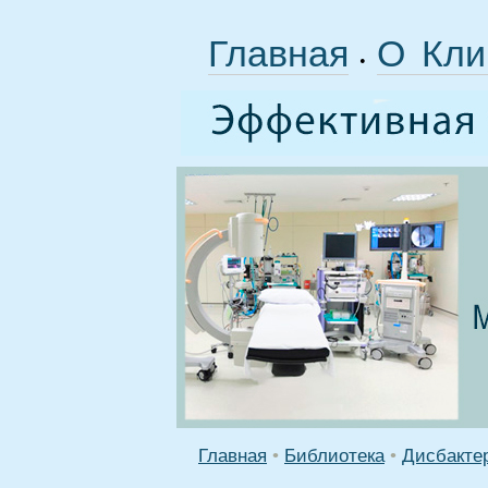
Главная
О Кли
•
Главная
•
Библиотека
•
Дисбакте