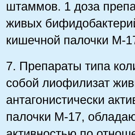
штаммов. 1 доза преп
живых бифидобактерий
кишечной палочки М-1
7. Препараты типа ко
собой лиофилизат жив
антагонистически акт
палочки М-17, обладаю
активностью по отнош