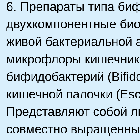
6. Препараты типа биф
двухкомпонентные био
живой бактериальной 
микрофлоры кишечник
бифидобактерий (Bifidob
кишечной палочки (Esch
Представляют собой л
совместно выращенных