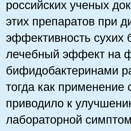
российских ученых до
этих препаратов при д
эффективность сухих 
лечебный эффект на 
бифидобактеринами ра
тогда как применение
приводило к улучшени
лабораторной симптома