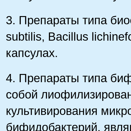
3. Препараты типа био
subtilis, Bacillus lichi
капсулах.
4. Препараты типа би
собой лиофилизирован
культивирования микр
бифидобактерий. явл