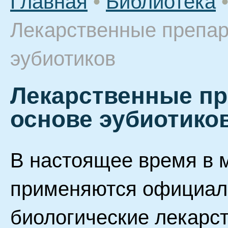
Главная
•
Библиотека
Лекарственные препар
эубиотиков
Лекарственные пр
основе эубиотико
В настоящее время в 
применяются официал
биологические лекарс