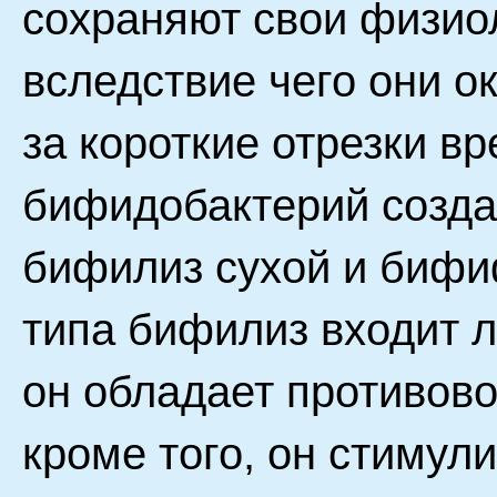
сохраняют свои физиол
вследствие чего они 
за короткие отрезки в
бифидобактерий созда
бифилиз сухой и бифи
типа бифилиз входит л
он обладает противов
кроме того, он стимул