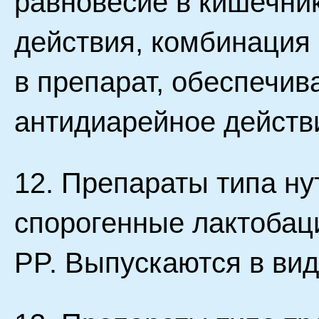
равновесие в кишечни
действия, комбинация
в препарат, обеспечив
антидиарейное действи
12. Препараты типа ну
спорогенные лактобаци
PP. Выпускаются в вид