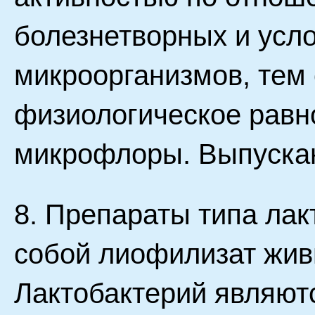
болезнетворных и усл
микроорганизмов, тем
физиологическое равн
микрофлоры. Выпускаю
8. Препараты типа ла
собой лиофилизат жив
Лактобактерий являют