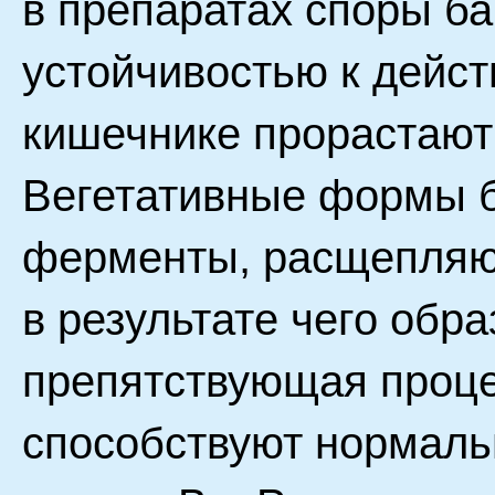
в препаратах споры б
устойчивостью к дейст
кишечнике прорастают
Вегетативные формы 
ферменты, расщепляющ
в результате чего обра
препятствующая проце
способствуют нормаль