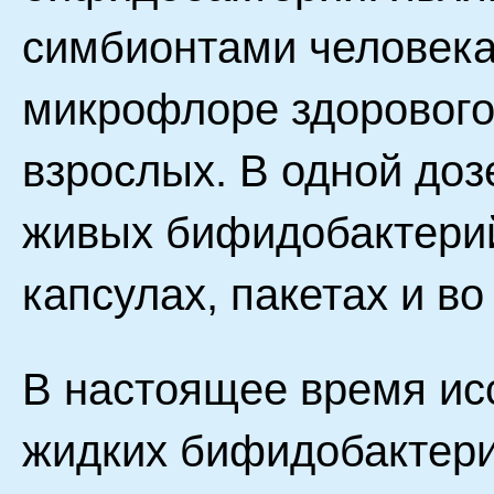
симбионтами человек
микрофлоре здорового 
взрослых. В одной доз
живых бифидобактерий
капсулах, пакетах и во
В настоящее время ис
жидких бифидобактер