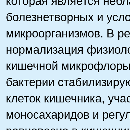
которая является небл
болезнетворных и усл
микроорганизмов. В ре
нормализация физиоло
кишечной микрофлоры.
бактерии стабилизиру
клеток кишечника, уча
моносахаридов и регу