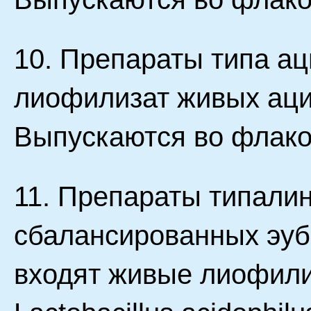
10. Препараты типа а
лиофилизат живых аци
Выпускаются во флако
11. Препараты типалин
сбалансированных эуби
входят живые лиофили