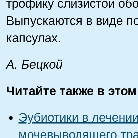
трофику слизистой об
Выпускаются в виде по
капсулах.
A. Бeцкoй
Читайте также в этом
Эубиотики в лечени
мочевыводящего тра