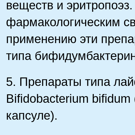
веществ и эритропоэз.
фармакологическим св
применению эти препа
типа бифидумбактерин
5. Препараты типа лай
Bifidobacterium bifidu
капсуле).