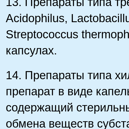
13. Препараты типа тре
Acidophilus, Lactobacill
Streptococcus thermoph
капсулах.
14. Препараты типа хи
препарат в виде капел
содержащий стерильны
обмена веществ субст