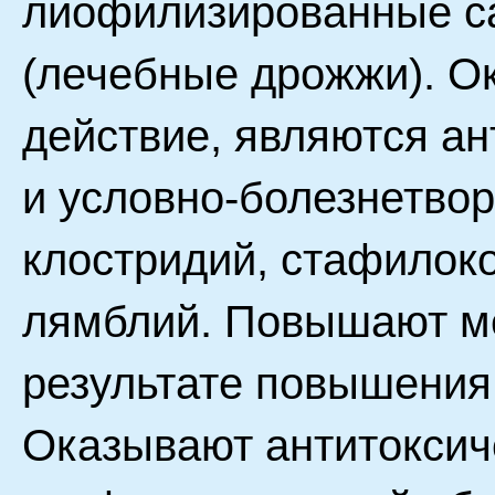
лиофилизированные с
(лечебные дрожжи). О
действие, являются а
и условно-болезнетво
клостридий, стафилоко
лямблий. Повышают м
результате повышения
Оказывают антитоксич