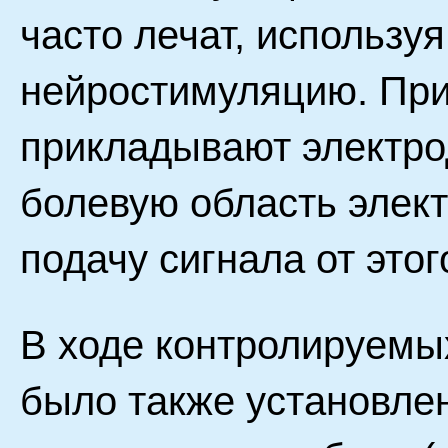
часто лечат, использу
нейростимуляцию. При
прикладывают электро
болевую область элек
подачу сигнала от этого
В ходе контролируемы
было также установлен