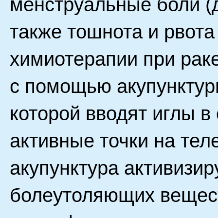
менструальные боли (д
также тошнота и рвота
химиотерапии при рак
с помощью акупунктур
которой вводят иглы в
активные точки на тел
акупунктура активизир
болеутоляющих вещест