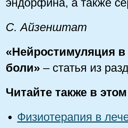
эндорфина, а также с
С. Айзенштат
«Нейростимуляция в
боли»
– статья из раз
Читайте также в этом
Физиотерапия в леч