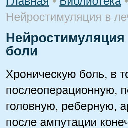
Главная
•
Библиотека
Нейростимуляция в ле
Нейростимуляция 
боли
Хроническую боль, в т
послеоперационную, п
головную, реберную, 
после ампутации конеч