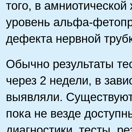
того, в амниотической
уровень альфа-фетопр
дефекта нервной трубк
Обычно результаты те
через 2 недели, в зави
выявляли. Существуют
пока не везде доступн
диагностики, тесты, р