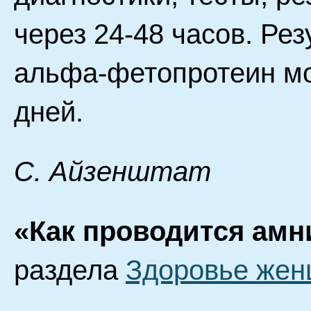
через 24-48 часов. Ре
альфа-фетопротеин мо
дней.
С. Айзенштат
«Как проводится амн
раздела
Здоровье же